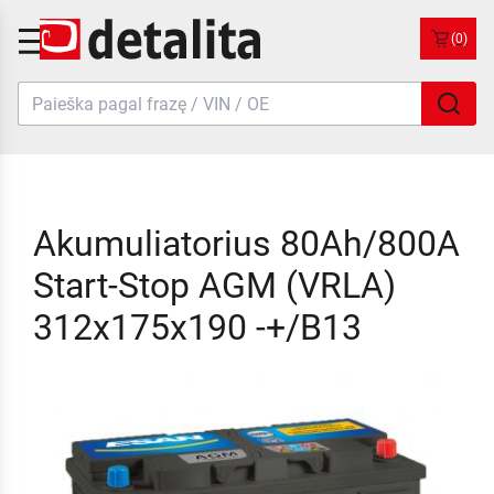
(0)
Akumuliatorius 80Ah/800A
Start-Stop AGM (VRLA)
312x175x190 -+/B13