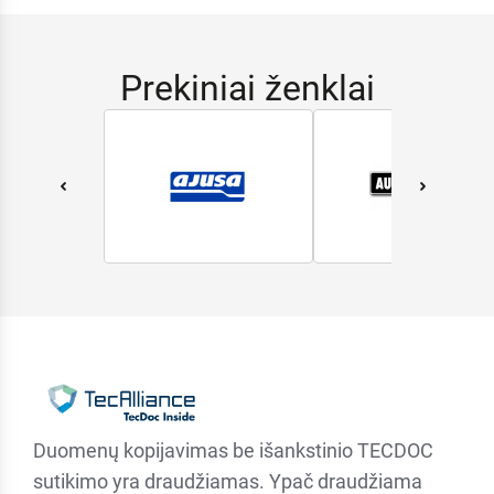
Prekiniai ženklai
Duomenų kopijavimas be išankstinio TECDOC
sutikimo yra draudžiamas. Ypač draudžiama