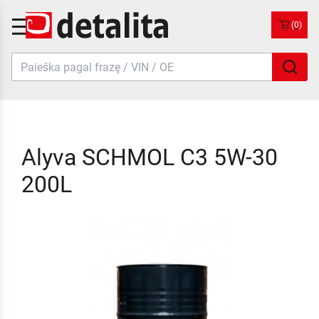
(0)
Alyva SCHMOL C3 5W-30
200L