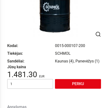
Kodai:
0015-000107-200
Tiekėjas:
SCHMOL
Sandėliai:
Kaunas (4), Panevėžys (1)
Jūsų kaina
1.481.30
PERKU
Aprašymas