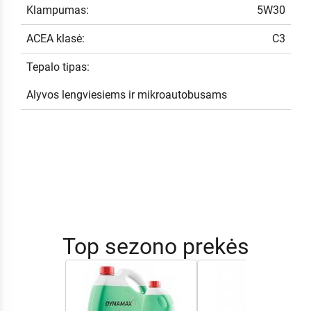
Klampumas:
5W30
ACEA klasė:
C3
Tepalo tipas:
Alyvos lengviesiems ir mikroautobusams
Top sezono prekės