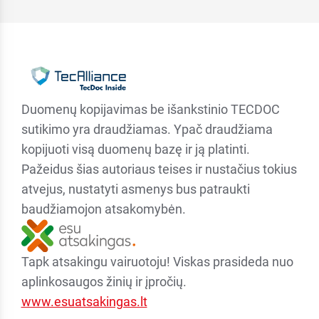
Duomenų kopijavimas be išankstinio TECDOC
sutikimo yra draudžiamas. Ypač draudžiama
kopijuoti visą duomenų bazę ir ją platinti.
Pažeidus šias autoriaus teises ir nustačius tokius
atvejus, nustatyti asmenys bus patraukti
baudžiamojon atsakomybėn.
Tapk atsakingu vairuotoju! Viskas prasideda nuo
aplinkosaugos žinių ir įpročių.
www.esuatsakingas.lt