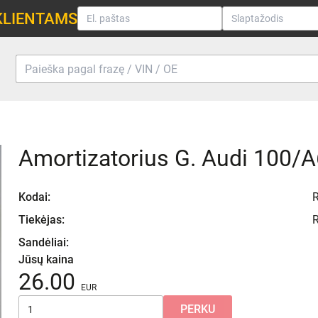
KLIENTAMS
Amortizatorius G. Audi 100/A
Kodai:
Tiekėjas:
Sandėliai:
Jūsų kaina
26.00
PERKU