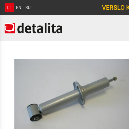
VERSLO 
LT
EN
RU