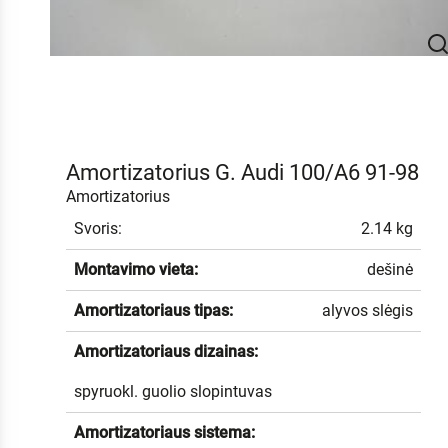
Amortizatorius G. Audi 100/A6 91-98
Amortizatorius
Svoris:
2.14 kg
Montavimo vieta:
dešinė
Amortizatoriaus tipas:
alyvos slėgis
Amortizatoriaus dizainas:
spyruokl. guolio slopintuvas
Amortizatoriaus sistema: