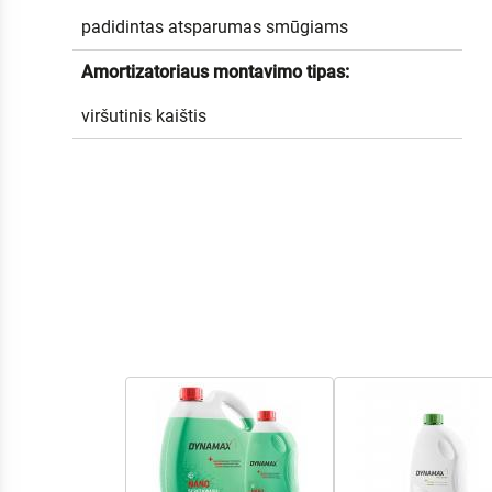
padidintas atsparumas smūgiams
Amortizatoriaus montavimo tipas:
viršutinis kaištis