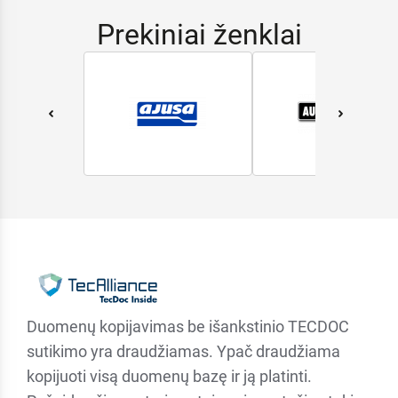
Prekiniai ženklai
Duomenų kopijavimas be išankstinio TECDOC
sutikimo yra draudžiamas. Ypač draudžiama
kopijuoti visą duomenų bazę ir ją platinti.