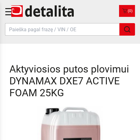
(0)
Aktyviosios putos plovimui
DYNAMAX DXE7 ACTIVE
FOAM 25KG