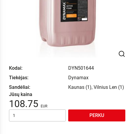
Kodai:
DYN501644
Tiekėjas:
Dynamax
Sandėliai:
Kaunas (1), Vilnius Len (1)
Jūsų kaina
108.75
PERKU