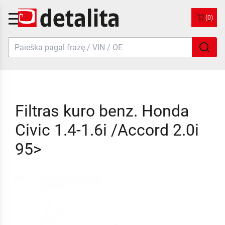
(0)
Filtras kuro benz. Honda
Civic 1.4-1.6i /Accord 2.0i
95>