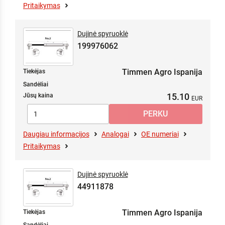
Pritaikymas
Dujinė spyruoklė
199976062
Timmen Agro Ispanija
Tiekėjas
Sandėliai
15.10
Jūsų kaina
Daugiau informacijos
Analogai
OE numeriai
Pritaikymas
Dujinė spyruoklė
44911878
Timmen Agro Ispanija
Tiekėjas