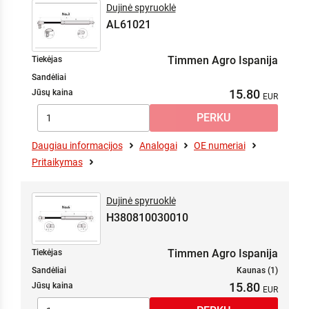
Dujinė spyruoklė
AL61021
Timmen Agro Ispanija
Tiekėjas
Sandėliai
15.80
Jūsų kaina
Daugiau informacijos
Analogai
OE numeriai
Pritaikymas
Dujinė spyruoklė
H380810030010
Timmen Agro Ispanija
Tiekėjas
Sandėliai
Kaunas (1)
15.80
Jūsų kaina