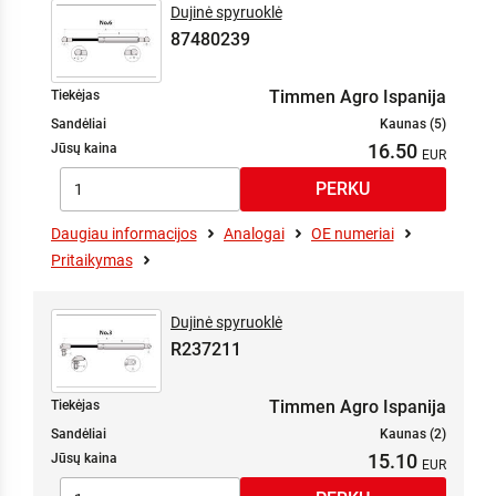
Dujinė spyruoklė
87480239
Timmen Agro Ispanija
Tiekėjas
Sandėliai
Kaunas (5)
16.50
Jūsų kaina
Daugiau informacijos
Analogai
OE numeriai
Pritaikymas
Dujinė spyruoklė
R237211
Timmen Agro Ispanija
Tiekėjas
Sandėliai
Kaunas (2)
15.10
Jūsų kaina