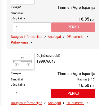
Timmen Agro Ispanija
Tiekėjas
Sandėliai
16.85
Jūsų kaina
Daugiau informacijos
Analogai
OE numeriai
Pritaikymas
Dujinė spyruoklė
199976048
Timmen Agro Ispanija
Tiekėjas
Sandėliai
Kaunas (> 10)
16.50
Jūsų kaina
Daugiau informacijos
Analogai
OE numeriai