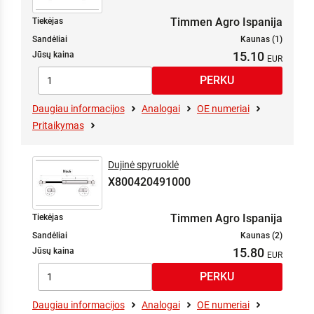
Timmen Agro Ispanija
Tiekėjas
Sandėliai
Kaunas (1)
15.10
Jūsų kaina
Daugiau informacijos
Analogai
OE numeriai
Pritaikymas
Dujinė spyruoklė
X800420491000
Timmen Agro Ispanija
Tiekėjas
Sandėliai
Kaunas (2)
15.80
Jūsų kaina
Daugiau informacijos
Analogai
OE numeriai