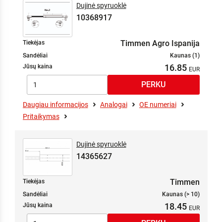
Dujinė spyruoklė
10368917
Timmen Agro Ispanija
Tiekėjas
Sandėliai
Kaunas (1)
16.85
Jūsų kaina
Daugiau informacijos
Analogai
OE numeriai
Pritaikymas
Dujinė spyruoklė
14365627
Timmen
Tiekėjas
Sandėliai
Kaunas (> 10)
18.45
Jūsų kaina