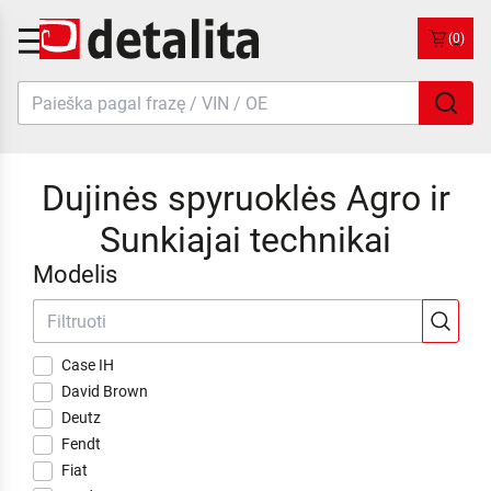
(0)
Dujinės spyruoklės Agro ir
Sunkiajai technikai
Modelis
Case IH
David Brown
Deutz
Fendt
Fiat