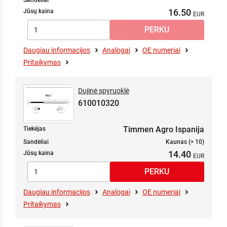
Sandėliai
16.50
Jūsų kaina
Daugiau informacijos
Analogai
OE numeriai
Pritaikymas
Dujinė spyruoklė
610010320
Timmen Agro Ispanija
Tiekėjas
Sandėliai
Kaunas (> 10)
14.40
Jūsų kaina
Daugiau informacijos
Analogai
OE numeriai
Pritaikymas