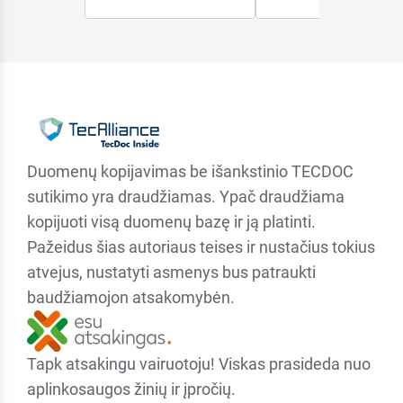
Duomenų kopijavimas be išankstinio TECDOC
sutikimo yra draudžiamas. Ypač draudžiama
kopijuoti visą duomenų bazę ir ją platinti.
Pažeidus šias autoriaus teises ir nustačius tokius
atvejus, nustatyti asmenys bus patraukti
baudžiamojon atsakomybėn.
Tapk atsakingu vairuotoju! Viskas prasideda nuo
aplinkosaugos žinių ir įpročių.