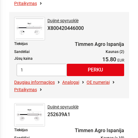
Pritaikymas
Dujinė spyruoklė
X800420446000
Timmen Agro Ispanija
Tiekėjas
Sandėliai
Kaunas (2)
15.80
Jūsų kaina
Daugiau informacijos
Analogai
OE numeriai
Pritaikymas
Dujinė spyruoklė
252639A1
Timmen Agro Ispanija
Tiekėjas