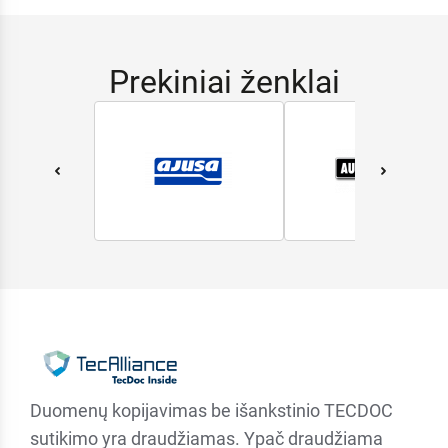
Prekiniai ženklai
Duomenų kopijavimas be išankstinio TECDOC
sutikimo yra draudžiamas. Ypač draudžiama