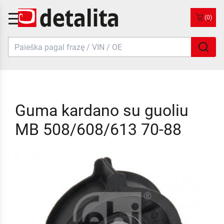
(0)
Guma kardano su guoliu
MB 508/608/613 70-88