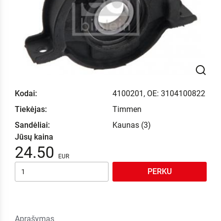
Kodai:
4100201, OE: 3104100822
Tiekėjas:
Timmen
Sandėliai:
Kaunas (3)
Jūsų kaina
24.50
PERKU
Aprašymas