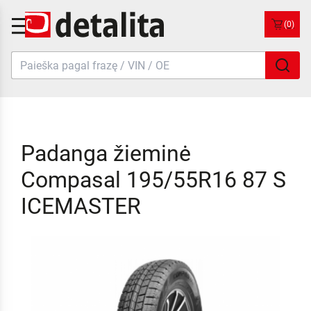
(0)
Padanga žieminė
Compasal 195/55R16 87 S
ICEMASTER