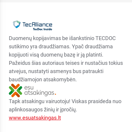
Duomenų kopijavimas be išankstinio TECDOC
sutikimo yra draudžiamas. Ypač draudžiama
kopijuoti visą duomenų bazę ir ją platinti.
Pažeidus šias autoriaus teises ir nustačius tokius
atvejus, nustatyti asmenys bus patraukti
baudžiamojon atsakomybėn.
Tapk atsakingu vairuotoju! Viskas prasideda nuo
aplinkosaugos žinių ir įpročių.
www.esuatsakingas.lt