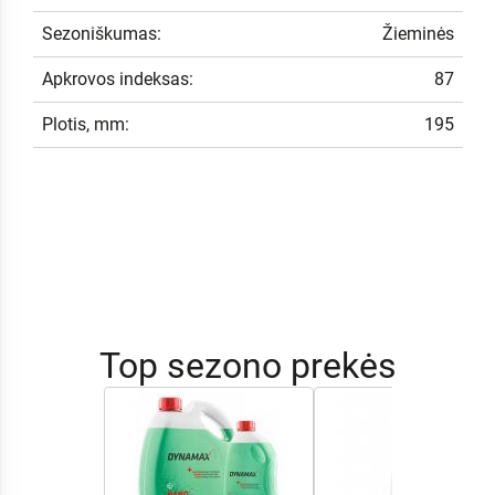
Sezoniškumas:
Žieminės
Apkrovos indeksas:
87
Plotis, mm:
195
Top sezono prekės