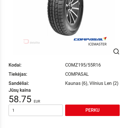
Kodai:
COMZ195/55R16
Tiekėjas:
COMPASAL
Sandėliai:
Kaunas (6), Vilnius Len (2)
Jūsų kaina
58.75
PERKU