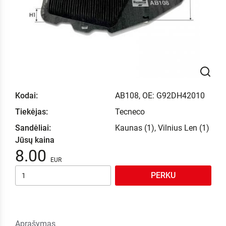
Kodai:
AB108, OE: G92DH42010
Tiekėjas:
Tecneco
Sandėliai:
Kaunas (1), Vilnius Len (1)
Jūsų kaina
8.00
PERKU
Aprašymas