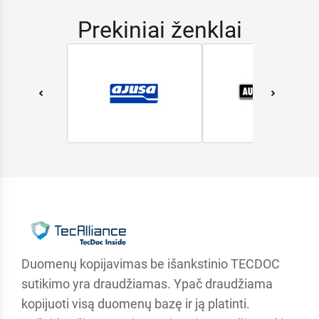
Prekiniai ženklai
Duomenų kopijavimas be išankstinio TECDOC
sutikimo yra draudžiamas. Ypač draudžiama
kopijuoti visą duomenų bazę ir ją platinti.