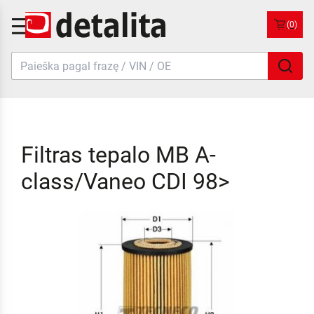
(0)
Filtras tepalo MB A-
class/Vaneo CDI 98>