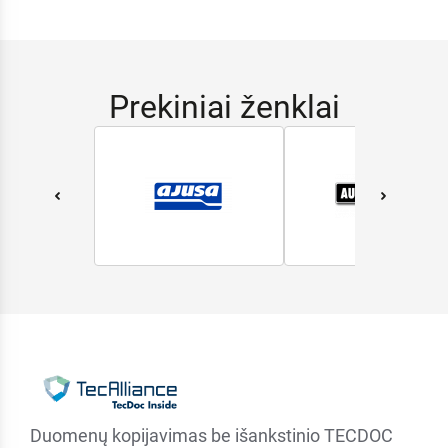
Prekiniai ženklai
Duomenų kopijavimas be išankstinio TECDOC