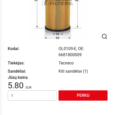
Kodai:
OL0109-E, OE:
6681800009
Tiekėjas:
Tecneco
Sandėliai:
Kiti sandėliai (1)
Jūsų kaina
5.80
PERKU