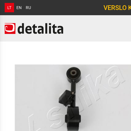
VERSLO 
LT
EN
RU