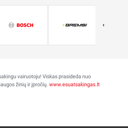
sakingu vairuotoju! Viskas prasideda nuo
augos žinių ir įpročių.
www.esuatsakingas.lt