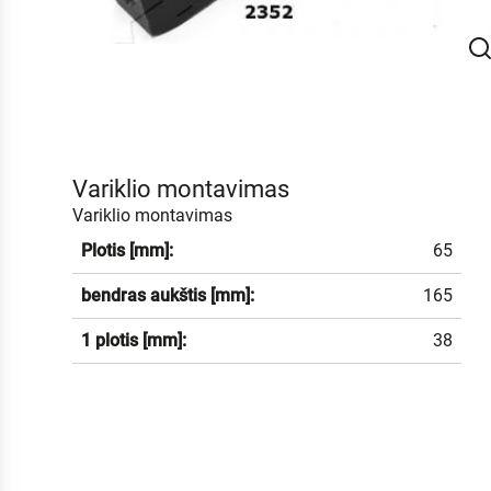
Variklio montavimas
Variklio montavimas
Plotis [mm]:
65
bendras aukštis [mm]:
165
1 plotis [mm]:
38