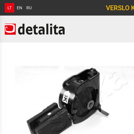
VERSLO 
LT
EN
RU