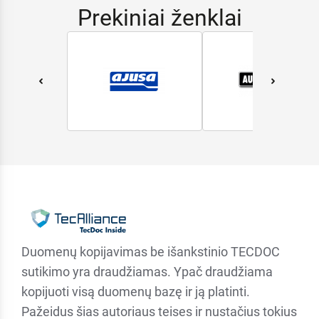
Prekiniai ženklai
Duomenų kopijavimas be išankstinio TECDOC
sutikimo yra draudžiamas. Ypač draudžiama
kopijuoti visą duomenų bazę ir ją platinti.
Pažeidus šias autoriaus teises ir nustačius tokius