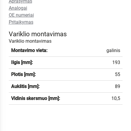
Aprašymas
Analogai
OE numeriai
Pritaikymas
Variklio montavimas
Variklio montavimas
Montavimo vieta:
galinis
Ilgis [mm]:
193
Plotis [mm]:
55
Aukštis [mm]:
89
Vidinis skersmuo [mm]:
10,5