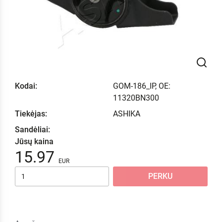
Kodai:
GOM-186_IP, OE:
11320BN300
Tiekėjas:
ASHIKA
Sandėliai:
Jūsų kaina
15.97
PERKU