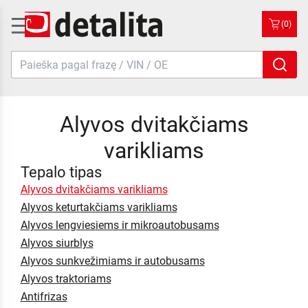
(0)
Alyvos dvitakčiams
varikliams
Tepalo tipas
Alyvos dvitakčiams varikliams
Alyvos keturtakčiams varikliams
Alyvos lengviesiems ir mikroautobusams
Alyvos siurblys
Alyvos sunkvežimiams ir autobusams
Alyvos traktoriams
Antifrizas