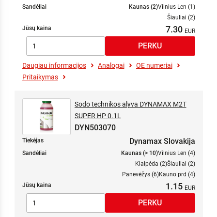
Sandėliai
Kaunas (2)
Vilnius Len (1)
Šiauliai (2)
7.30
Jūsų kaina
Daugiau informacijos
Analogai
OE numeriai
Pritaikymas
Sodo technikos alyva DYNAMAX M2T
SUPER HP 0.1L
DYN503070
Dynamax Slovakija
Tiekėjas
Sandėliai
Kaunas (> 10)
Vilnius Len (4)
Klaipėda (2)
Šiauliai (2)
Panevėžys (6)
Kauno prd (4)
1.15
Jūsų kaina