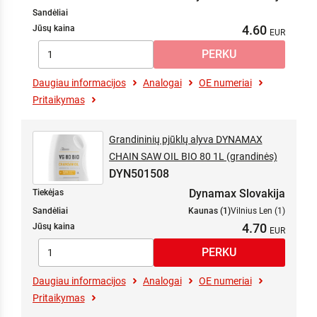
Sandėliai
4.60
Jūsų kaina
Daugiau informacijos
Analogai
OE numeriai
Pritaikymas
Grandininių pjūklų alyva DYNAMAX
CHAIN SAW OIL BIO 80 1L (grandinės)
DYN501508
Dynamax Slovakija
Tiekėjas
Sandėliai
Kaunas (1)
Vilnius Len (1)
4.70
Jūsų kaina
Daugiau informacijos
Analogai
OE numeriai
Pritaikymas