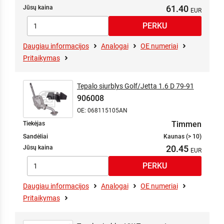
61.40
Jūsų kaina
Daugiau informacijos
Analogai
OE numeriai
Pritaikymas
Tepalo siurblys Golf/Jetta 1.6 D 79-91
906008
OE: 068115105AN
Timmen
Tiekėjas
Sandėliai
Kaunas (> 10)
20.45
Jūsų kaina
Daugiau informacijos
Analogai
OE numeriai
Pritaikymas