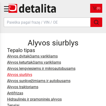
(0)
Alyvos siurblys
Tepalo tipas
Alyvos dvitakčiams varikliams
Alyvos keturtakčiams varikliams
Alyvos lengviesiems ir mikroautobusams
Alyvos siurblys
Alyvos sunkvežimiams ir autobusams
Alyvos traktoriams
Antifrizas
Hidraulinės ir pramoninės alyvos
Tepalai