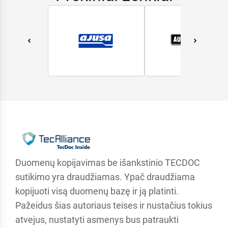
Duomenų kopijavimas be išankstinio TECDOC
sutikimo yra draudžiamas. Ypač draudžiama
kopijuoti visą duomenų bazę ir ją platinti.
Pažeidus šias autoriaus teises ir nustačius tokius
atvejus, nustatyti asmenys bus patraukti