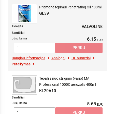
Priemonė tepimui Penetrating Oil 400ml
GL39
VALVOLINE
Tiekėjas
Sandėliai
6.15
Jūsų kaina
Daugiau informacijos
Analogai
OE numeriai
Pritaikymas
Tepalas nuo strigimo (vario) MA
Professional 1000C aerozolis 400ml
KL20A10
Sandėliai
5.65
Jūsų kaina