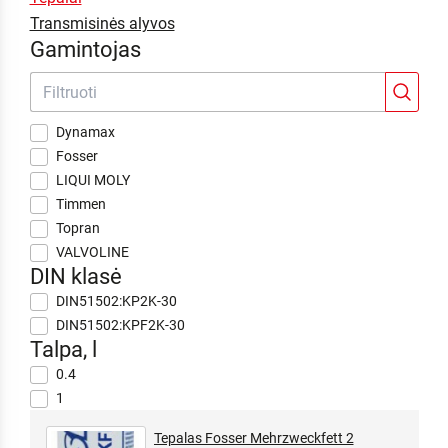
Transmisinės alyvos
Gamintojas
Dynamax
Fosser
LIQUI MOLY
Timmen
Topran
VALVOLINE
DIN klasė
DIN51502:KP2K-30
DIN51502:KPF2K-30
Talpa, l
0.4
1
Tepalas Fosser Mehrzweckfett 2