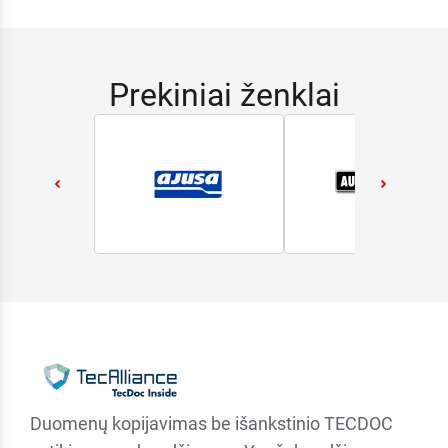
Prekiniai ženklai
Duomenų kopijavimas be išankstinio TECDOC