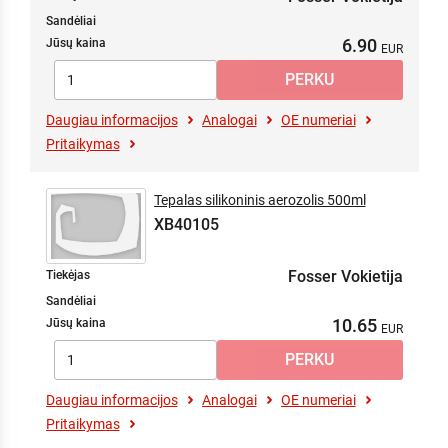
Sandėliai
6.90
Jūsų kaina
Daugiau informacijos
Analogai
OE numeriai
Pritaikymas
Tepalas silikoninis aerozolis 500ml
XB40105
Fosser Vokietija
Tiekėjas
Sandėliai
10.65
Jūsų kaina
Daugiau informacijos
Analogai
OE numeriai
Pritaikymas